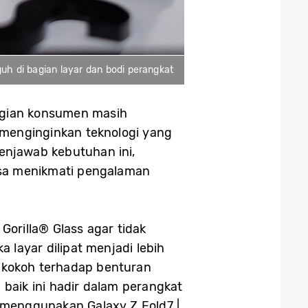
guh di bagian layar dan bodi perangkat
agian konsumen masih
 menginginkan teknologi yang
Menjawab kebutuhan ini,
isa menikmati pengalaman
Gorilla® Glass agar tidak
 layar dilipat menjadi lebih
h kokoh terhadap benturan
baik ini hadir dalam perangkat
 menggunakan Galaxy Z Fold7 |