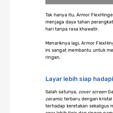
Tak hanya itu, Armor FlexHinge
menjaga daya tahan perangkat 
hari tanpa rasa khawatir.
Menariknya lagi, Armor FlexHin
ini sangat membantu untuk mewu
ringan.
Layar lebih siap hadap
Salah satunya,
cover screen
Ga
ceramic
terbaru dengan kristal
terhadap keretakan sekaligus 
agar lebih tipis dan ringan na