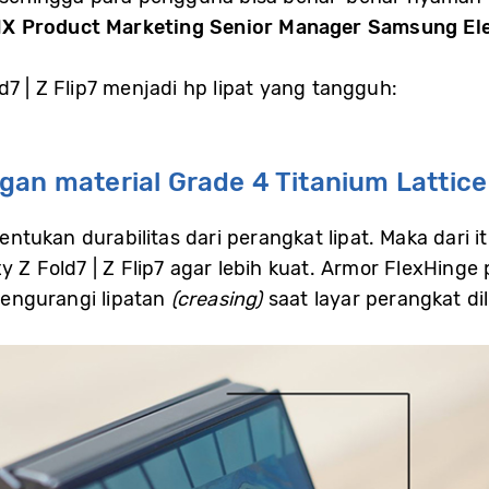
MX Product Marketing Senior Manager Samsung Ele
7 | Z Flip7 menjadi hp lipat yang tangguh:
gan material Grade 4 Titanium Lattice
ntukan durabilitas dari perangkat lipat. Maka dari 
 Z Fold7 | Z Flip7 agar lebih kuat. Armor FlexHinge p
engurangi lipatan
(creasing)
saat layar perangkat dil