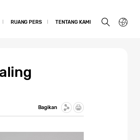
RUANG PERS
TENTANG KAMI
aling
Bagikan