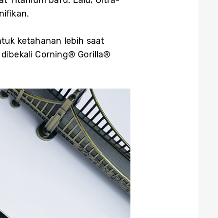
ifikan.
ntuk ketahanan lebih saat
 dibekali Corning® Gorilla®