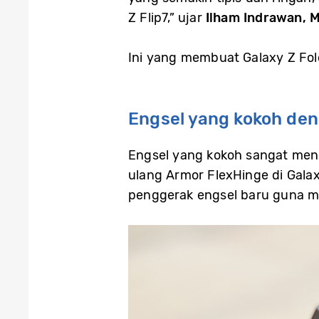
Z Flip7,” ujar
Ilham Indrawan, 
Ini yang membuat Galaxy Z Fold
Engsel yang kokoh den
Engsel yang kokoh sangat mene
ulang Armor FlexHinge di Galaxy
penggerak engsel baru guna m