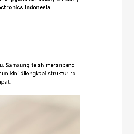
ctronics Indonesia.
itu, Samsung telah merancang
un kini dilengkapi struktur rel
ipat.