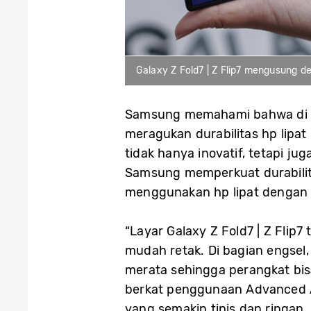
Galaxy Z Fold7 | Z Flip7 mengusung de
Samsung memahami bahwa di t
meragukan durabilitas hp lipa
tidak hanya inovatif, tetapi j
Samsung memperkuat durabilit
menggunakan hp lipat dengan l
“Layar Galaxy Z Fold7 | Z Flip
mudah retak. Di bagian engsel,
merata sehingga perangkat bis
berkat penggunaan Advanced Ar
yang semakin tipis dan ringan