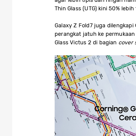
Thin Glass (UTG) kini 50% lebih
Galaxy Z Fold7 juga dilengkapi
perangkat jatuh ke permukaan y
Glass Victus 2 di bagian
cover 