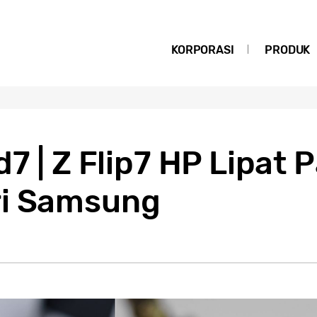
KORPORASI
PRODUK
7 | Z Flip7 HP Lipat P
ri Samsung