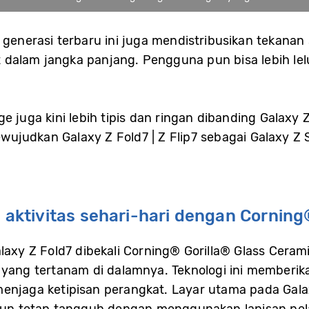
 generasi terbaru ini juga mendistribusikan tekanan
dalam jangka panjang. Pengguna pun bisa lebih lel
ge juga kini lebih tipis dan ringan dibanding Galaxy
judkan Galaxy Z Fold7 | Z Flip7 sebagai Galaxy Z Se
i aktivitas sehari-hari dengan Corning
laxy Z Fold7 dibekali Corning® Gorilla® Glass Cerami
 yang tertanam di dalamnya. Teknologi ini memberik
menjaga ketipisan perangkat. Layar utama pada Gala
mun tetap tangguh dengan menggunakan lapisan pelat