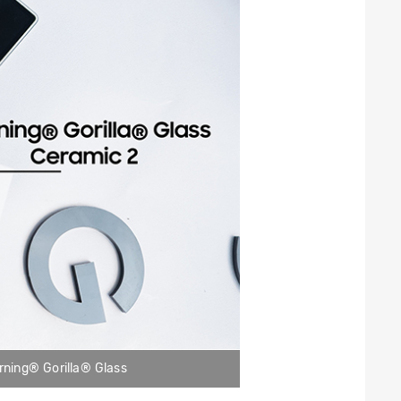
rning® Gorilla® Glass