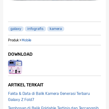
galaxy
infografis
kamera
Produk >
Mobile
DOWNLOAD
ARTIKEL TERKAIT
Fakta & Data di Balik Kamera Generasi Terbaru
Galaxy Z Fold7
Terobosan di Balik Foldable Tertipis dan Tercanggih