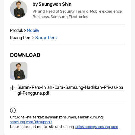
by Seungwon Shin
VP and Head of Security Team di Mobile eXperience
Business, Samsung Electronics
Produk >
Mobile
Ruang Pers >
Siaran Pers
DOWNLOAD
Siaran-Pers-Inilah-Cara-Samsung-Hadirkan-Privasi-ba
gi-Pengguna.pdf
Untuk hal-hal terkait layanan konsumen, silakan kunjungi
samsung.com/id/support
.
Untuk informasi media, silakan hubungi
seins.com@samsung.com
.