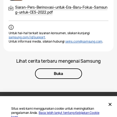
Siaran-Pers-Berinovasi-untuk-Era-Baru-Fokus-Samsun
g-untuk-CES-2022.pdf
Untuk hal-hal terkait layanan konsumen, silakan kunjungi
samsung.com/id/support
.
Untuk informasi media, silakan hubungi
seins.com@samsung.com
.
Lihat cerita terbaru mengenai Samsung
Buka
Hubungi Kami
SAMSUNG.COM
Situs web kami menggunakan cookie untuk meningkatkan
pengalaman Anda.
Baca lebih lanjut tentang Kebijakan Cookie
Legal
Privasi