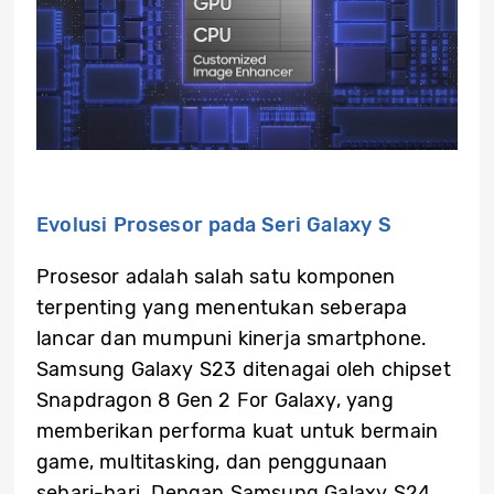
Evolusi Prosesor pada Seri Galaxy S
Prosesor adalah salah satu komponen
terpenting yang menentukan seberapa
lancar dan mumpuni kinerja smartphone.
Samsung Galaxy S23 ditenagai oleh chipset
Snapdragon 8 Gen 2 For Galaxy, yang
memberikan performa kuat untuk bermain
game, multitasking, dan penggunaan
sehari-hari. Dengan Samsung Galaxy S24,