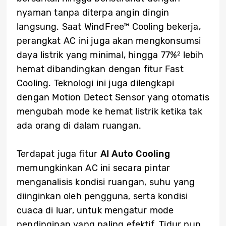
nyaman tanpa diterpa angin dingin
langsung. Saat WindFree™ Cooling bekerja,
perangkat AC ini juga akan mengkonsumsi
daya listrik yang minimal, hingga 77%
lebih
2
hemat dibandingkan dengan fitur Fast
Cooling. Teknologi ini juga dilengkapi
dengan Motion Detect Sensor yang otomatis
mengubah mode ke hemat listrik ketika tak
ada orang di dalam ruangan.
Terdapat juga fitur
AI Auto Cooling
memungkinkan AC ini secara pintar
menganalisis kondisi ruangan, suhu yang
diinginkan oleh pengguna, serta kondisi
cuaca di luar, untuk mengatur mode
pendinginan yang paling efektif. Tidur pun