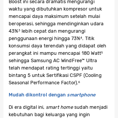
Boost ini secara dramatis mengurangi
waktu yang dibutuhkan kompresor untuk
mencapai daya maksimum setelah mulai
beroperasi, sehingga mendinginkan udara
43%
lebih cepat dan mengurangi
3
penggunaan energi hingga 73%
. Titik
4
konsumsi daya terendah yang didapat oleh
perangkat ini mampu mencapai 180 Watt
5
sehingga Samsung AC WindFree™ Ultra
telah mendapat rating tertinggi yaitu
bintang 5 untuk Sertifikasi CSPF (Cooling
Seasonal Performance Factor).
6
Mudah dikontrol dengan
smartphone
Di era digital ini,
smart home
sudah menjadi
kebutuhan bagi keluarga yang ingin