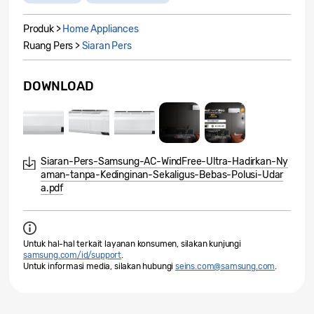
Produk >
Home Appliances
Ruang Pers >
Siaran Pers
DOWNLOAD
Siaran-Pers-Samsung-AC-WindFree-Ultra-Hadirkan-Ny
aman-tanpa-Kedinginan-Sekaligus-Bebas-Polusi-Udar
a.pdf
Untuk hal-hal terkait layanan konsumen, silakan kunjungi
samsung.com/id/support
.
Untuk informasi media, silakan hubungi
seins.com@samsung.com
.