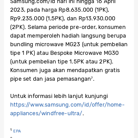
Samsung.com/id hari ini hingga 16 April
2023, pada harga Rp8.635.000 (1PK),
Rp9.235.000 (1,5PK), dan Rp13.930.000
(2PK). Selama periode pre-order, konsumen
dapat memperoleh hadiah langsung berupa
bundling microwave MG23 (untuk pembelian
tipe 1 PK) atau Bespoke Microwave MG30
(untuk pembelian tipe 1.5PK atau 2PK).
Konsumen juga akan mendapatkan gratis
pipe set dan jasa pemasangan
.
7
Untuk informasi lebih lanjut kunjungi
https://www.samsung.com/id/offer/home-
appliances/windfree-ultra/
.
1
EPA