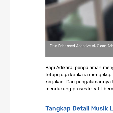
Fitur Enhanced Adaptive ANC dan Adap
Bagi Adikara, pengalaman men
tetapi juga ketika ia mengeksp
kerjakan. Dari pengalamannya
mendukung proses kreatif ber
Tangkap Detail Musik 