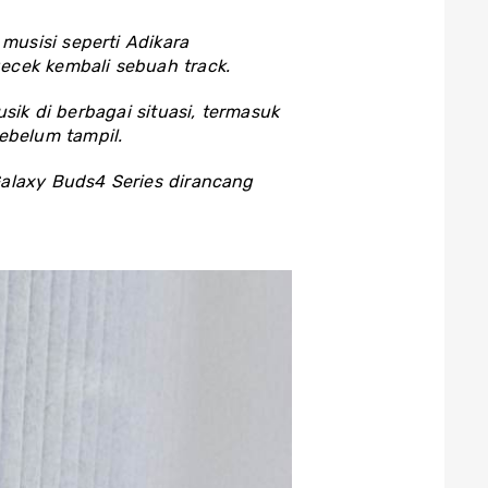
musisi seperti Adikara
cek kembali sebuah track.
ik di berbagai situasi, termasuk
sebelum tampil.
Galaxy Buds4 Series dirancang