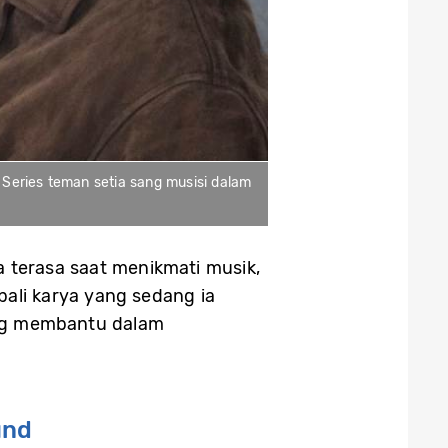
 Series teman setia sang musisi dalam
terasa saat menikmati musik,
bali karya yang sedang ia
ing membantu dalam
und