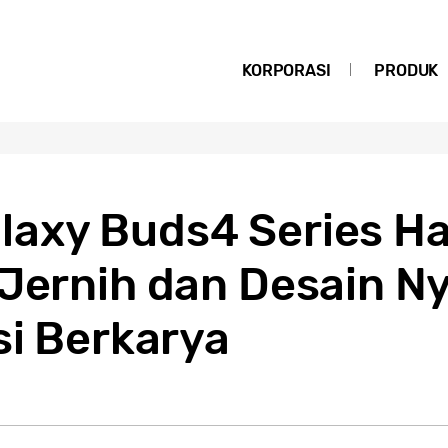
KORPORASI
PRODUK
axy Buds4 Series Ha
 Jernih dan Desain N
si Berkarya