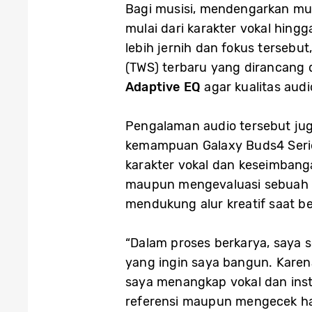
Bagi musisi, mendengarkan mus
mulai dari karakter vokal hi
lebih jernih dan fokus terseb
(TWS) terbaru yang dirancang
Adaptive EQ
agar kualitas audi
Pengalaman audio tersebut jug
kemampuan Galaxy Buds4 Serie
karakter vokal dan keseimbang
maupun mengevaluasi sebua
mendukung alur kreatif saat be
“Dalam proses berkarya, saya 
yang ingin saya bangun. Karena
saya menangkap vokal dan inst
referensi maupun mengecek has