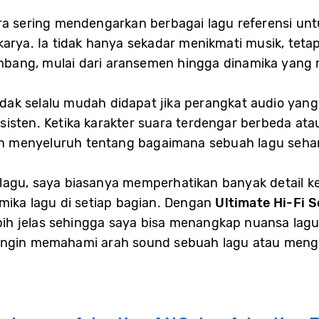
ara sering mendengarkan berbagai lagu referensi 
karya. Ia tidak hanya sekadar menikmati musik, tet
bang, mulai dari aransemen hingga dinamika yang 
dak selalu mudah didapat jika perangkat audio ya
isten. Ketika karakter suara terdengar berbeda atau
 menyeluruh tentang bagaimana sebuah lagu sehar
agu, saya biasanya memperhatikan banyak detail keci
mika lagu di setiap bagian. Dengan
Ultimate Hi-Fi 
ebih jelas sehingga saya bisa menangkap nuansa lagu
ingin memahami arah sound sebuah lagu atau menge