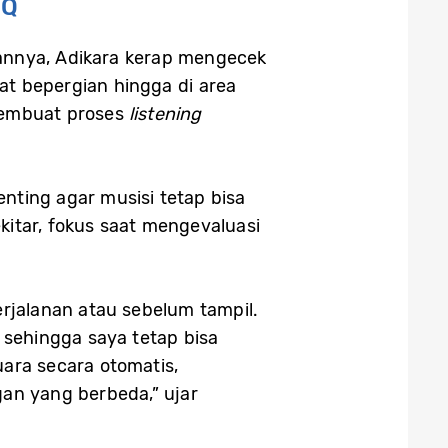
EQ
iannya, Adikara kerap mengecek
aat bepergian hingga di area
i membuat proses
listening
nting agar musisi tetap bisa
kitar, fokus saat mengevaluasi
erjalanan atau sebelum tampil.
m sehingga saya tetap bisa
ara secara otomatis,
an yang berbeda,” ujar