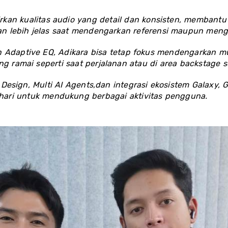
kan kualitas audio yang detail dan konsisten, membantu 
 lebih jelas saat mendengarkan referensi maupun menge
 Adaptive EQ, Adikara bisa tetap fokus mendengarkan mus
ng ramai seperti saat perjalanan atau di area backstage 
Design, Multi AI Agents,dan integrasi ekosistem Galaxy, 
ari untuk mendukung berbagai aktivitas pengguna.