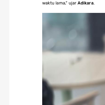
waktu lama,” ujar
Adikara
.