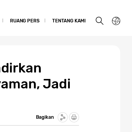
RUANG PERS
TENTANG KAMI
dirkan
yaman, Jadi
Bagikan