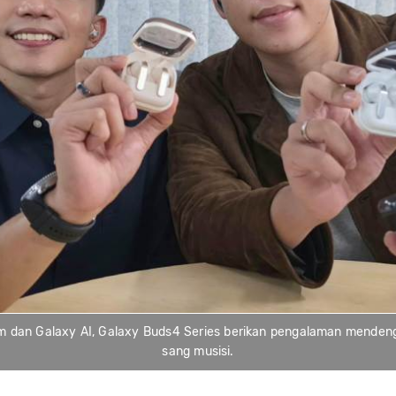
 dan Galaxy AI, Galaxy Buds4 Series berikan pengalaman mendenga
sang musisi.