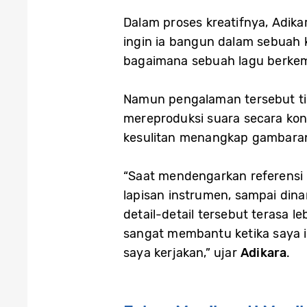
Dalam proses kreatifnya, Adik
ingin ia bangun dalam sebuah 
bagaimana sebuah lagu berkem
Namun pengalaman tersebut ti
mereproduksi suara secara kons
kesulitan menangkap gambaran
“Saat mendengarkan referensi l
lapisan instrumen, sampai dina
detail-detail tersebut terasa l
sangat membantu ketika saya 
saya kerjakan,” ujar
Adikara
.