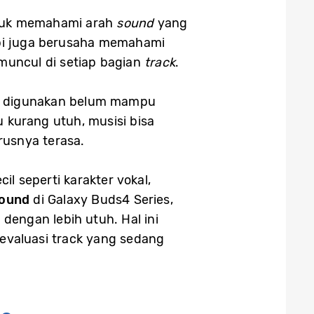
untuk memahami arah
sound
yang
api juga berusaha memahami
muncul di setiap bagian
track
.
ng digunakan belum mampu
 kurang utuh, musisi bisa
usnya terasa.
l seperti karakter vokal,
Sound
di Galaxy Buds4 Series,
 dengan lebih utuh. Hal ini
valuasi track yang sedang