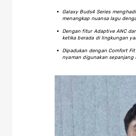
Galaxy Buds4 Series menghadir
menangkap nuansa lagu dengan
Dengan fitur Adaptive ANC dan
ketika berada di lingkungan ya
Dipadukan dengan Comfort Fit 
nyaman digunakan sepanjang h