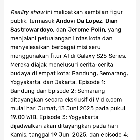
Reality show
ini melibatkan sembilan figur
publik, termasuk
Andovi Da Lopez
,
Dian
Sastrowardoyo
, dan
Jerome Polin
, yang
menjalani petualangan lintas kota dan
menyelesaikan berbagai misi seru
menggunakan fitur AI di Galaxy S25 Series.
Mereka diajak menelusuri cerita-cerita
budaya di empat kota: Bandung, Semarang,
Yogyakarta, dan Jakarta. Episode 1:
Bandung dan Episode 2: Semarang
ditayangkan secara eksklusif di Vidio.com
mulai hari Jumat, 13 Juni 2025 pada pukul
19.00 WIB. Episode 3: Yogyakarta
dijadwalkan akan ditayangkan pada hari
Kamis, tanggal 19 Juni 2025, dan episode 4: