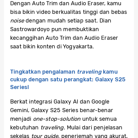
Dengan Auto Trim dan Audio Eraser, kamu
bisa bikin video berkualitas tinggi dan bebas
noise
dengan mudah setiap saat. Dian
Sastrowardoyo pun membuktikan
kecanggihan Auto Trim dan Audio Eraser
saat bikin konten di Yogyakarta.
Tingkatkan pengalaman
traveling
kamu
cukup dengan satu perangkat: Galaxy S25
Series!
Berkat integrasi Galaxy AI dan Google
Gemini, Galaxy S25 Series benar-benar
menjadi
one-stop-solution
untuk semua
kebutuhan
traveling
. Mulai dari penjelasan
sekelas
tour guide
, penerjemah yang akurat,