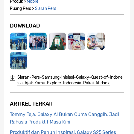
Produk >
Mobile
Ruang Pers >
Siaran Pers
DOWNLOAD
Siaran-Pers-Samsung-Inisiasi-Galaxy-Quest-of-Indone
sia-Ajak-Kamu-Explore-Indonesia-Pakai-AI.docx
ARTIKEL TERKAIT
Tommy Teja: Galaxy AI Bukan Cuma Canggih, Jadi
Rahasia Produktif Masa Kini
Produktif dan Penuh Inspirasi, Galaxy S25 Series