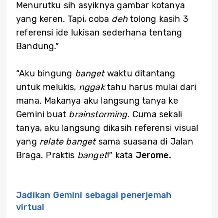
Menurutku sih asyiknya gambar kotanya
yang keren. Tapi, coba
deh
tolong kasih 3
referensi ide lukisan sederhana tentang
Bandung.”
“Aku bingung
banget
waktu ditantang
untuk melukis,
nggak
tahu harus mulai dari
mana. Makanya aku langsung tanya ke
Gemini buat
brainstorming
. Cuma sekali
tanya, aku langsung dikasih referensi visual
yang
relate
banget
sama suasana di Jalan
Braga. Praktis
banget
!” kata
Jerome.
Jadikan Gemini sebagai penerjemah
virtual