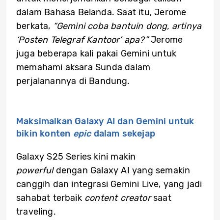
dalam Bahasa Belanda. Saat itu, Jerome
berkata,
“Gemini coba bantuin dong, artinya
‘Posten Telegraf Kantoor’ apa?”
Jerome
juga beberapa kali pakai Gemini untuk
memahami aksara Sunda dalam
perjalanannya di Bandung.
Maksimalkan Galaxy AI dan Gemini untuk
bikin konten
epic
dalam sekejap
Galaxy S25 Series kini makin
powerful
dengan Galaxy AI yang semakin
canggih dan integrasi Gemini Live, yang jadi
sahabat terbaik
content creator
saat
traveling.