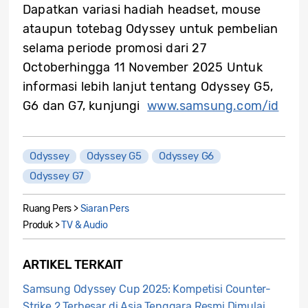
Dapatkan variasi hadiah headset, mouse
ataupun totebag Odyssey untuk pembelian
selama periode promosi dari 27
Octoberhingga 11 November 2025 Untuk
informasi lebih lanjut tentang Odyssey G5,
G6 dan G7, kunjungi
www.samsung.com/id
Odyssey
Odyssey G5
Odyssey G6
Odyssey G7
Ruang Pers >
Siaran Pers
Produk >
TV & Audio
ARTIKEL TERKAIT
Samsung Odyssey Cup 2025: Kompetisi Counter-
Strike 2 Terbesar di Asia Tenggara Resmi Dimulai