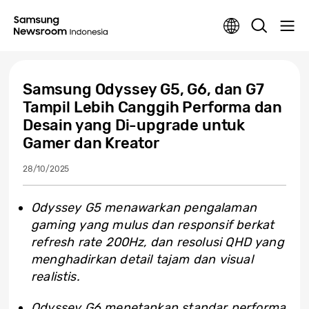
Samsung Odyssey G5, G6, dan G7
Tampil Lebih Canggih Performa dan
Desain yang Di-upgrade untuk
Gamer dan Kreator
28/10/2025
Odyssey G5 menawarkan pengalaman
gaming yang mulus dan responsif berkat
refresh rate 200Hz, dan resolusi QHD yang
menghadirkan detail tajam dan visual
realistis.
Odyssey G6 menetapkan standar performa