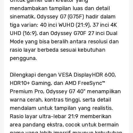
Untuk gamer dan kreator yang
mendambakan tampilan luas dan detail
sinematik, Odyssey G7 (G75F) hadir dalam
tiga varian: 40 inci WUHD (21:9), 37 inci 4K
UHD (16:9), dan Odyssey G70F 27 inci Dual
Mode yang bisa beralih antara resolusi dan
rasio layar berbeda sesuai kebutuhan
pengguna.
Dilengkapi dengan VESA DisplayHDR 600,
HDR10+ Gaming, dan AMD FreeSync™
Premium Pro, Odyssey G7 40” menampilkan
warna cerah, kontras tinggi, serta detail
mendalam untuk tampilan yang realistis.
Rasio layar ultra-lebar 21:9 memberikan
area pandang ekstra, cocok untuk bermain