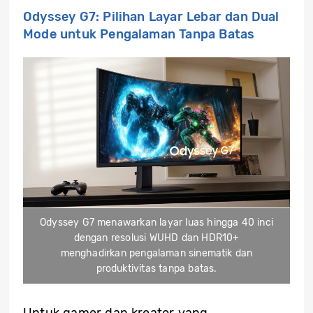
Odyssey G7: Pilihan Layar Lebar dan Dual
Mode untuk Pengalaman Tanpa Batas
Odyssey G7 menawarkan layar luas hingga 40 inci
dengan resolusi WUHD dan HDR10+
menghadirkan pengalaman sinematik dan
produktivitas tanpa batas.