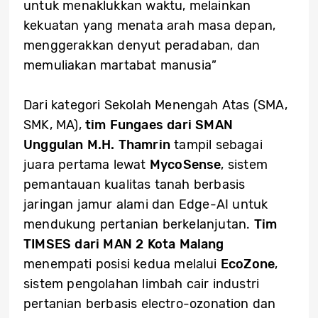
untuk menaklukkan waktu, melainkan
kekuatan yang menata arah masa depan,
menggerakkan denyut peradaban, dan
memuliakan martabat manusia”
Dari kategori Sekolah Menengah Atas (SMA,
SMK, MA),
tim Fungaes dari SMAN
Unggulan M.H. Thamrin
tampil sebagai
juara pertama lewat
MycoSense
, sistem
pemantauan kualitas tanah berbasis
jaringan jamur alami dan Edge-AI untuk
mendukung pertanian berkelanjutan.
Tim
TIMSES dari MAN 2 Kota Malang
menempati posisi kedua melalui
EcoZone
,
sistem pengolahan limbah cair industri
pertanian berbasis electro-ozonation dan