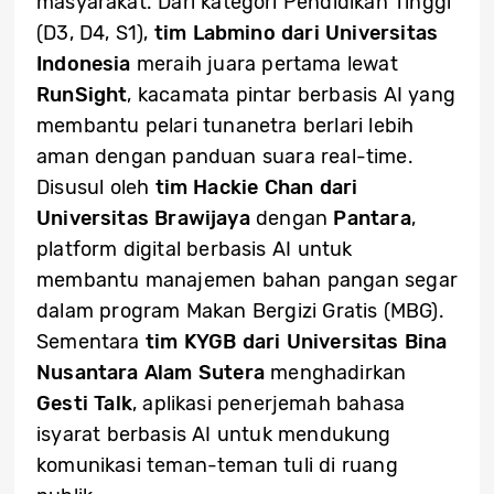
masyarakat. Dari kategori Pendidikan Tinggi
(D3, D4, S1),
tim Labmino dari Universitas
Indonesia
meraih juara pertama lewat
RunSight
, kacamata pintar berbasis AI yang
membantu pelari tunanetra berlari lebih
aman dengan panduan suara real-time.
Disusul oleh
tim Hackie Chan dari
Universitas Brawijaya
dengan
Pantara
,
platform digital berbasis AI untuk
membantu manajemen bahan pangan segar
dalam program Makan Bergizi Gratis (MBG).
Sementara
tim KYGB dari Universitas Bina
Nusantara Alam Sutera
menghadirkan
Gesti Talk
, aplikasi penerjemah bahasa
isyarat berbasis AI untuk mendukung
komunikasi teman-teman tuli di ruang