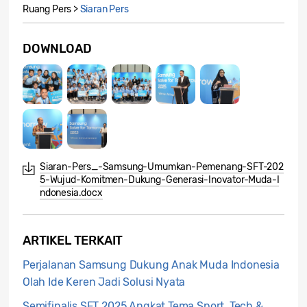
Ruang Pers >
Siaran Pers
DOWNLOAD
Siaran-Pers_-Samsung-Umumkan-Pemenang-SFT-202
5-Wujud-Komitmen-Dukung-Generasi-Inovator-Muda-I
ndonesia.docx
ARTIKEL TERKAIT
Perjalanan Samsung Dukung Anak Muda Indonesia
Olah Ide Keren Jadi Solusi Nyata
Semifinalis SFT 2025 Angkat Tema Sport, Tech &