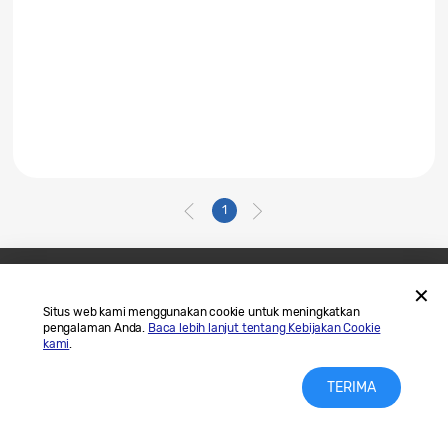
1
Hubungi Kami
SAMSUNG.COM
Situs web kami menggunakan cookie untuk meningkatkan
pengalaman Anda.
Baca lebih lanjut tentang Kebijakan Cookie
Legal
Privasi
kami
.
TERIMA