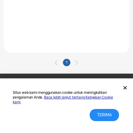
1
Hubungi Kami
SAMSUNG.COM
Situs web kami menggunakan cookie untuk meningkatkan
pengalaman Anda.
Baca lebih lanjut tentang Kebijakan Cookie
Legal
Privasi
kami
.
TERIMA