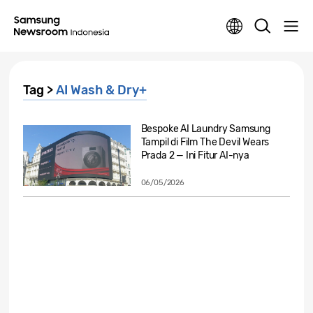
Tag >
AI Wash & Dry+
Bespoke AI Laundry Samsung
Tampil di Film The Devil Wears
Prada 2 — Ini Fitur AI-nya
06/05/2026