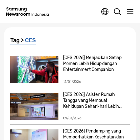
Tag >
CES
[CES 2026] Menjadikan Setiap
Momen Lebih Hidup dengan
Entertainment Companion
12/01/2026
[CES 2026] Asisten Rumah
Tangga yang Membuat
Kehidupan Sehari-hari Lebih...
09/01/2026
[CES 2026] Pendamping yang
Memperhatikan Kesehatan dan