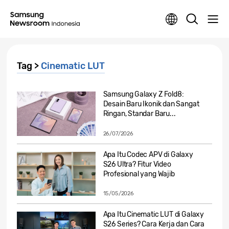
Tag >
Cinematic LUT
Samsung Galaxy Z Fold8:
Desain Baru Ikonik dan Sangat
Ringan, Standar Baru...
26/07/2026
Apa Itu Codec APV di Galaxy
S26 Ultra? Fitur Video
Profesional yang Wajib
Diketahui
15/05/2026
Apa Itu Cinematic LUT di Galaxy
S26 Series? Cara Kerja dan Cara