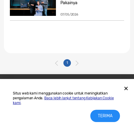
Pakainya
07/05/2026
1
Hubungi Kami
SAMSUNG.COM
Situs web kami menggunakan cookie untuk meningkatkan
pengalaman Anda.
Baca lebih lanjut tentang Kebijakan Cookie
Legal
Privasi
kami
.
TERIMA