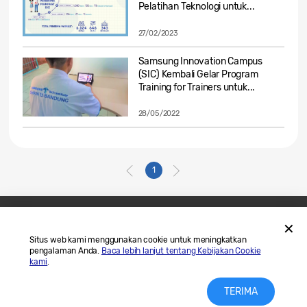
Pelatihan Teknologi untuk...
27/02/2023
Samsung Innovation Campus
(SIC) Kembali Gelar Program
Training for Trainers untuk...
28/05/2022
1
Hubungi Kami
SAMSUNG.COM
Situs web kami menggunakan cookie untuk meningkatkan
pengalaman Anda.
Baca lebih lanjut tentang Kebijakan Cookie
Legal
Privasi
kami
.
TERIMA