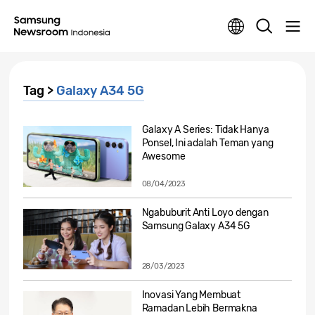
Tag >
Galaxy A34 5G
Galaxy A Series: Tidak Hanya
Ponsel, Ini adalah Teman yang
Awesome
08/04/2023
Ngabuburit Anti Loyo dengan
Samsung Galaxy A34 5G
28/03/2023
Inovasi Yang Membuat
Ramadan Lebih Bermakna