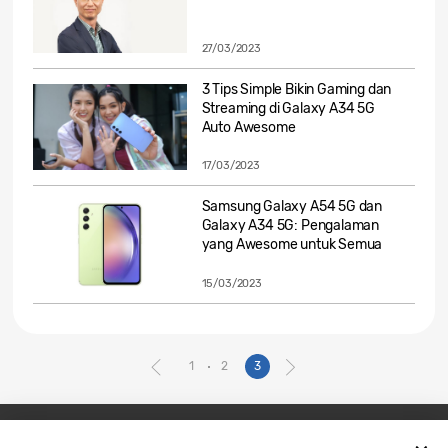
27/03/2023
3 Tips Simple Bikin Gaming dan
Streaming di Galaxy A34 5G
Auto Awesome
17/03/2023
Samsung Galaxy A54 5G dan
Galaxy A34 5G: Pengalaman
yang Awesome untuk Semua
15/03/2023
1
2
3