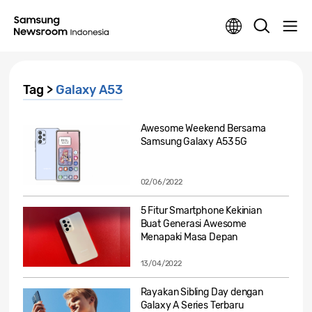
Tag >
Galaxy A53
Awesome Weekend Bersama
Samsung Galaxy A53 5G
02/06/2022
5 Fitur Smartphone Kekinian
Buat Generasi Awesome
Menapaki Masa Depan
13/04/2022
Rayakan Sibling Day dengan
Galaxy A Series Terbaru