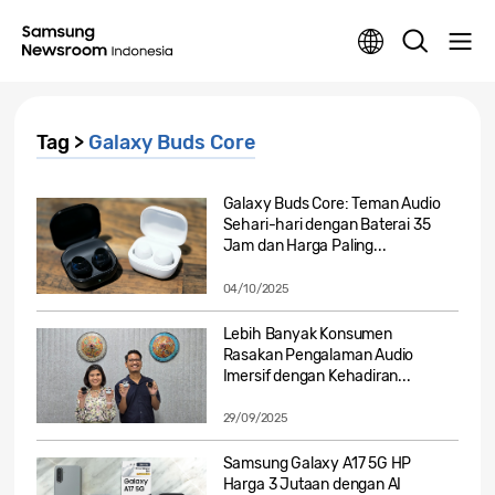
Tag >
Galaxy Buds Core
Galaxy Buds Core: Teman Audio
Sehari-hari dengan Baterai 35
Jam dan Harga Paling...
04/10/2025
Lebih Banyak Konsumen
Rasakan Pengalaman Audio
Imersif dengan Kehadiran...
29/09/2025
Samsung Galaxy A17 5G HP
Harga 3 Jutaan dengan AI