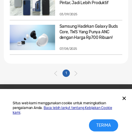
Pintar, Jadi Lebih Produktif
03/09/2025
Samsung Hadirkan Galaxy Buds
Core, TWS Yang Punya ANC
dengan Harga Rp700 Ribuan!
07/08/2025
1
Hubungi Kami
SAMSUNG.COM
Situs web kami menggunakan cookie untuk meningkatkan
pengalaman Anda.
Baca lebih lanjut tentang Kebijakan Cookie
Legal
Privasi
kami
.
TERIMA