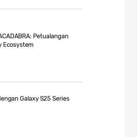
RACADABRA: Petualangan
y Ecosystem
dengan Galaxy S25 Series