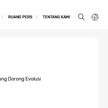
RUANG PERS
TENTANG KAMI
ung Dorong Evolusi