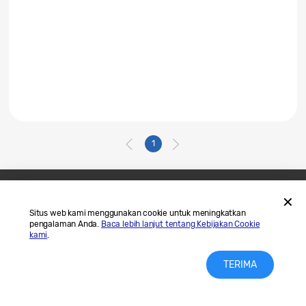
1
Hubungi Kami
SAMSUNG.COM
Situs web kami menggunakan cookie untuk meningkatkan
pengalaman Anda.
Baca lebih lanjut tentang Kebijakan Cookie
Legal
Privasi
kami
.
TERIMA