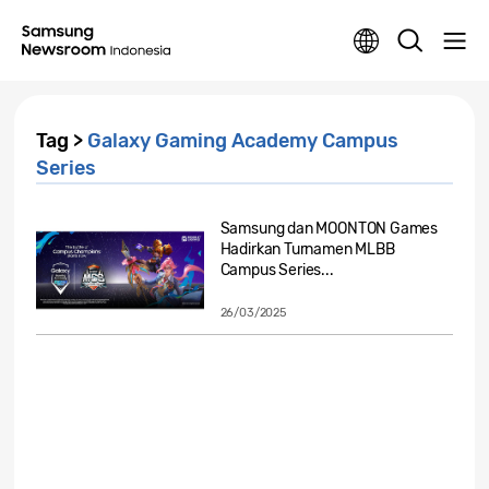
Tag >
Galaxy Gaming Academy Campus
Series
Samsung dan MOONTON Games
Hadirkan Turnamen MLBB
Campus Series...
26/03/2025