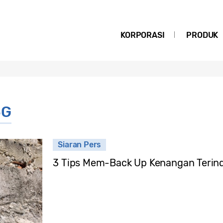
KORPORASI
PRODUK
5G
Siaran Pers
3 Tips Mem-Back Up Kenangan Teri