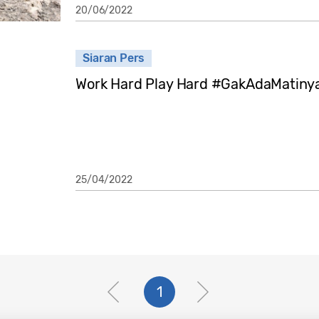
20/06/2022
Siaran Pers
Work Hard Play Hard #GakAdaMatinya
25/04/2022
1