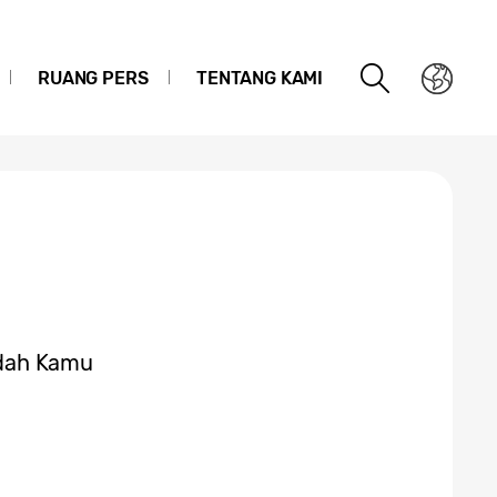
RUANG PERS
TENTANG KAMI
ndah Kamu