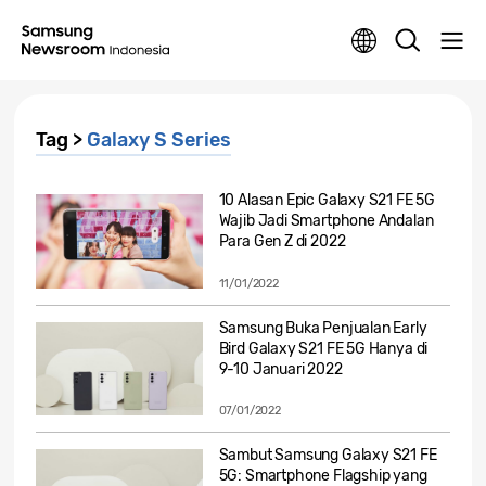
Tag >
Galaxy S Series
10 Alasan Epic Galaxy S21 FE 5G
Wajib Jadi Smartphone Andalan
Para Gen Z di 2022
11/01/2022
Samsung Buka Penjualan Early
Bird Galaxy S21 FE 5G Hanya di
9-10 Januari 2022
07/01/2022
Sambut Samsung Galaxy S21 FE
5G: Smartphone Flagship yang