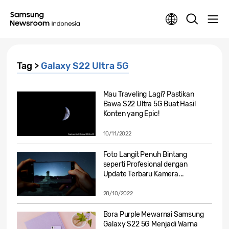
Tag >
Galaxy S22 Ultra 5G
Mau Traveling Lagi? Pastikan
Bawa S22 Ultra 5G Buat Hasil
Konten yang Epic!
10/11/2022
Foto Langit Penuh Bintang
seperti Profesional dengan
Update Terbaru Kamera...
28/10/2022
Bora Purple Mewarnai Samsung
Galaxy S22 5G Menjadi Warna