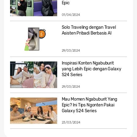
Epic
01/04/2024
Solo Traveling dengan Travel
Asisten Pribadi Berbasis AI
29/03/2024
Inspirasi Konten Ngabuburit
yang Lebih Epic dengan Galaxy
S24 Series
29/03/2024
Mau Momen Ngabuburit Yang
Epic? Ini Tips Ngonten Pakai
Galaxy S24 Series
23/03/2024