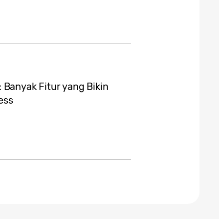
 Banyak Fitur yang Bikin
ess