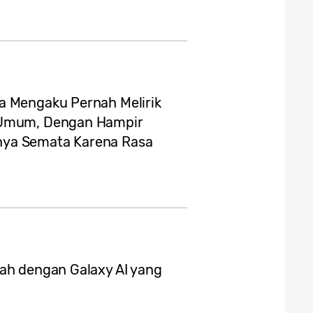
a Mengaku Pernah Melirik
t Umum, Dengan Hampir
nya Semata Karena Rasa
dah dengan Galaxy AI yang