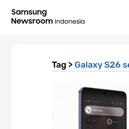
Tag >
Galaxy S26 s