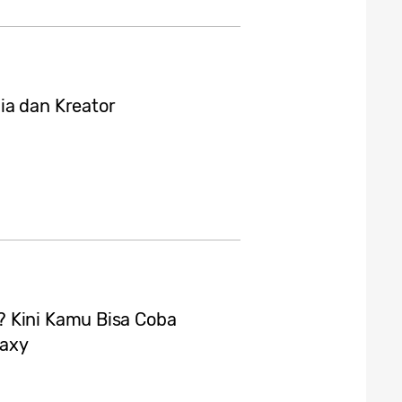
ia dan Kreator
? Kini Kamu Bisa Coba
laxy