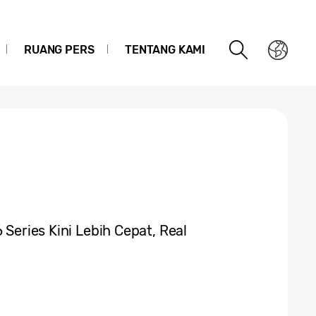
RUANG PERS
TENTANG KAMI
 Series Kini Lebih Cepat, Real