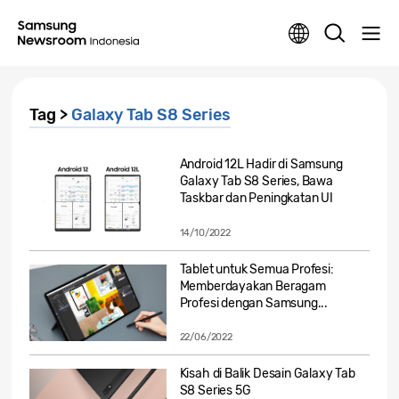
Tag >
Galaxy Tab S8 Series
Android 12L Hadir di Samsung
Galaxy Tab S8 Series, Bawa
Taskbar dan Peningkatan UI
14/10/2022
Tablet untuk Semua Profesi:
Memberdayakan Beragam
Profesi dengan Samsung...
22/06/2022
Kisah di Balik Desain Galaxy Tab
S8 Series 5G