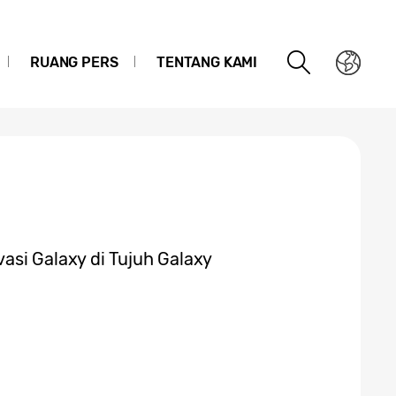
RUANG PERS
TENTANG KAMI
asi Galaxy di Tujuh Galaxy