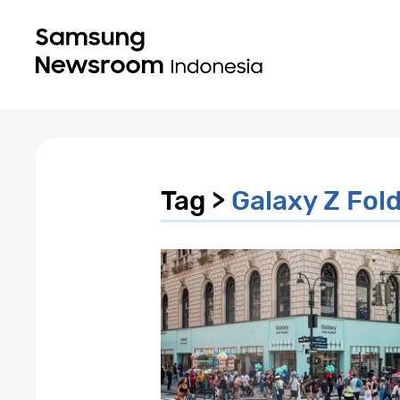
Tag >
Galaxy Z Fol