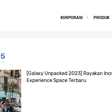
KORPORASI
PRODUK
d5
[Galaxy Unpacked 2023] Rayakan Inov
Experience Space Terbaru