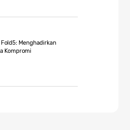
 Fold5: Menghadirkan
npa Kompromi