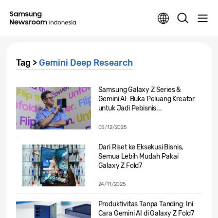
Tag >
Gemini Deep Research
Samsung Galaxy Z Series &
Gemini AI: Buka Peluang Kreator
untuk Jadi Pebisnis...
05/12/2025
Dari Riset ke Eksekusi Bisnis,
Semua Lebih Mudah Pakai
Galaxy Z Fold7
24/11/2025
Produktivitas Tanpa Tanding: Ini
Cara Gemini AI di Galaxy Z Fold7