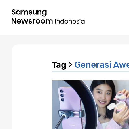
Tag >
Generasi Aw