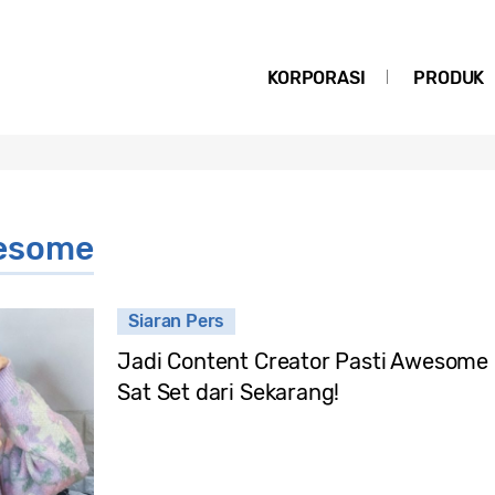
KORPORASI
PRODUK
esome
Siaran Pers
Jadi Content Creator Pasti Awesome
Sat Set dari Sekarang!