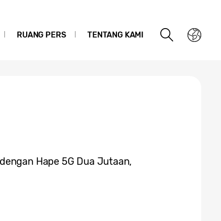
RUANG PERS
TENTANG KAMI
 dengan Hape 5G Dua Jutaan,