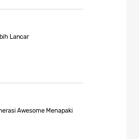
ebih Lancar
enerasi Awesome Menapaki