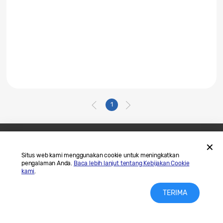
1
Hubungi Kami
SAMSUNG.COM
Situs web kami menggunakan cookie untuk meningkatkan
pengalaman Anda.
Baca lebih lanjut tentang Kebijakan Cookie
Legal
Privasi
kami
.
TERIMA