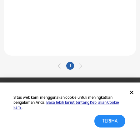
1
Hubungi Kami
SAMSUNG.COM
Situs web kami menggunakan cookie untuk meningkatkan
pengalaman Anda.
Baca lebih lanjut tentang Kebijakan Cookie
Legal
Privasi
kami
.
TERIMA