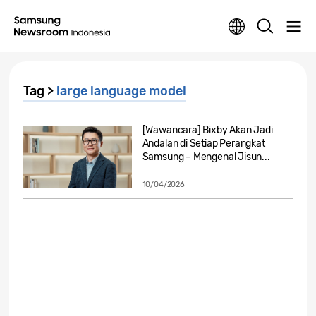
Tag >
large language model
[Wawancara] Bixby Akan Jadi
Andalan di Setiap Perangkat
Samsung – Mengenal Jisun...
10/04/2026