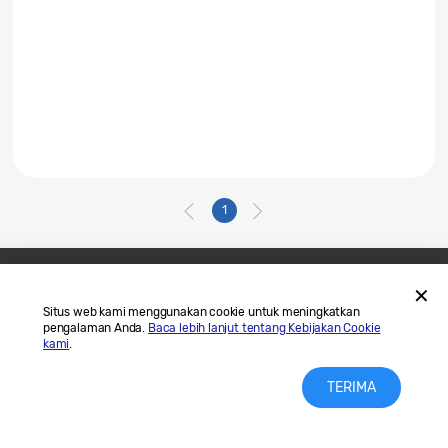
1
Hubungi Kami
SAMSUNG.COM
Situs web kami menggunakan cookie untuk meningkatkan
pengalaman Anda.
Baca lebih lanjut tentang Kebijakan Cookie
Legal
Privasi
kami
.
TERIMA