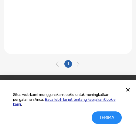
1
Hubungi Kami
SAMSUNG.COM
Situs web kami menggunakan cookie untuk meningkatkan
pengalaman Anda.
Baca lebih lanjut tentang Kebijakan Cookie
Legal
Privasi
kami
.
TERIMA