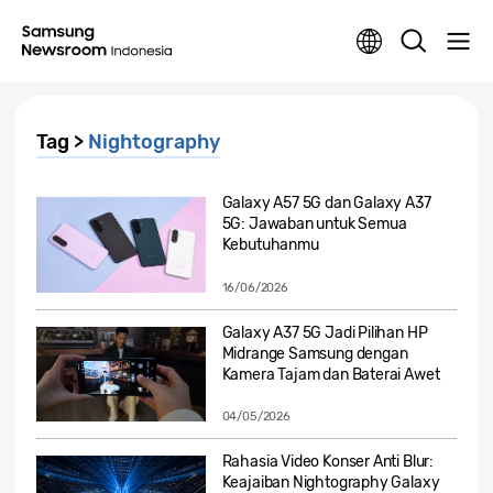
Tag >
Nightography
Galaxy A57 5G dan Galaxy A37
5G: Jawaban untuk Semua
Kebutuhanmu
16/06/2026
Galaxy A37 5G Jadi Pilihan HP
Midrange Samsung dengan
Kamera Tajam dan Baterai Awet
04/05/2026
Rahasia Video Konser Anti Blur:
Keajaiban Nightography Galaxy