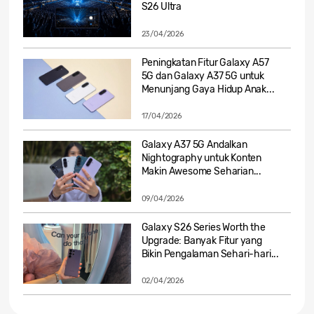
S26 Ultra
23/04/2026
Peningkatan Fitur Galaxy A57
5G dan Galaxy A37 5G untuk
Menunjang Gaya Hidup Anak...
17/04/2026
Galaxy A37 5G Andalkan
Nightography untuk Konten
Makin Awesome Seharian...
09/04/2026
Galaxy S26 Series Worth the
Upgrade: Banyak Fitur yang
Bikin Pengalaman Sehari-hari...
02/04/2026