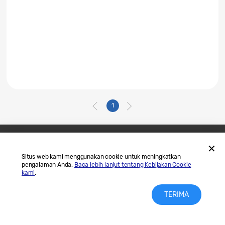
1
Hubungi Kami
SAMSUNG.COM
Situs web kami menggunakan cookie untuk meningkatkan
pengalaman Anda.
Baca lebih lanjut tentang Kebijakan Cookie
Legal
Privasi
kami
.
TERIMA