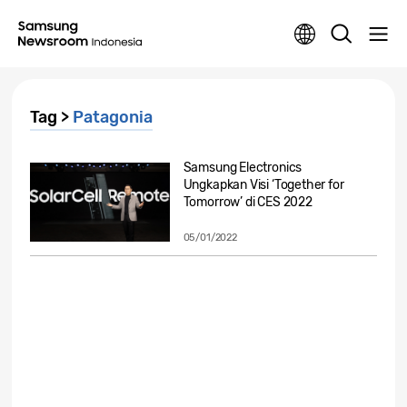
Tag >
Patagonia
Samsung Electronics
Ungkapkan Visi ‘Together for
Tomorrow’ di CES 2022
05/01/2022