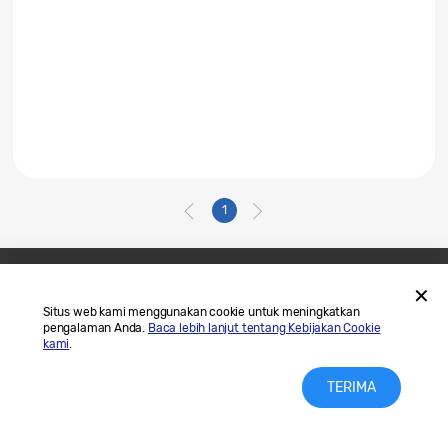
1
Hubungi Kami
SAMSUNG.COM
Situs web kami menggunakan cookie untuk meningkatkan
pengalaman Anda.
Baca lebih lanjut tentang Kebijakan Cookie
Legal
Privasi
kami
.
TERIMA