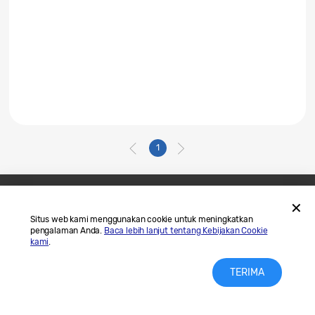
1
Hubungi Kami
SAMSUNG.COM
Situs web kami menggunakan cookie untuk meningkatkan
pengalaman Anda.
Baca lebih lanjut tentang Kebijakan Cookie
Legal
Privasi
kami
.
TERIMA