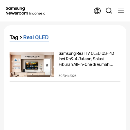
Tag >
Real QLED
Samsung Real TV QLED Q5F 43
Inci Rp3-4 Jutaan, Solusi
Hiburan All-in-One di Rumah...
30/04/2026