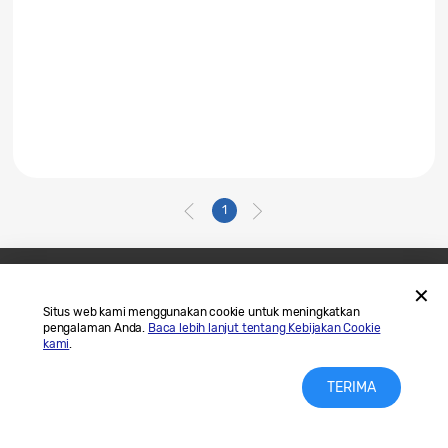
1
Hubungi Kami
SAMSUNG.COM
Situs web kami menggunakan cookie untuk meningkatkan
pengalaman Anda.
Baca lebih lanjut tentang Kebijakan Cookie
Legal
Privasi
kami
.
TERIMA