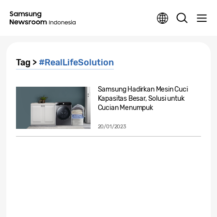
Tag >
#RealLifeSolution
Samsung Hadirkan Mesin Cuci
Kapasitas Besar, Solusi untuk
Cucian Menumpuk
20/01/2023