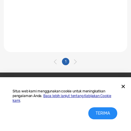
1
Hubungi Kami
SAMSUNG.COM
Situs web kami menggunakan cookie untuk meningkatkan
pengalaman Anda.
Baca lebih lanjut tentang Kebijakan Cookie
Legal
Privasi
kami
.
TERIMA