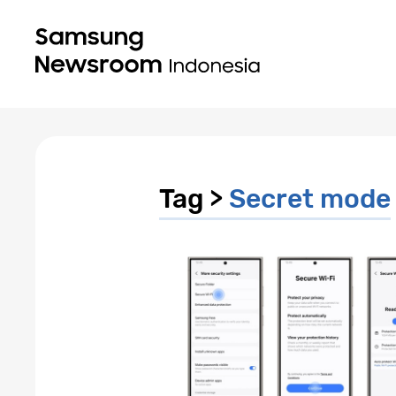
Tag >
Secret mode