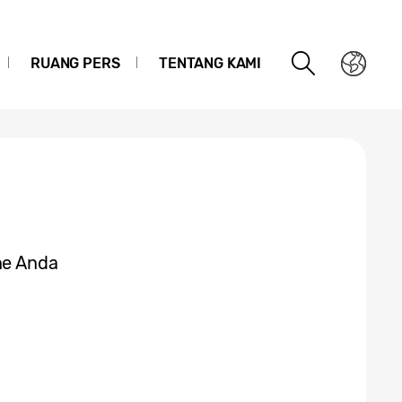
RUANG PERS
TENTANG KAMI
ne Anda