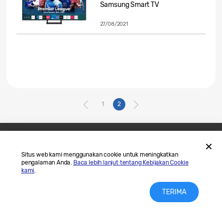
Samsung Smart TV
27/08/2021
1
2
Hubungi Kami
SAMSUNG.COM
Situs web kami menggunakan cookie untuk meningkatkan
pengalaman Anda.
Baca lebih lanjut tentang Kebijakan Cookie
Legal
Privasi
kami
.
TERIMA