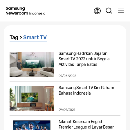
Tag >
Smart TV
Samsung Hadirkan Jajaran
Smart TV 2022 untuk Segala
Aktivitas Tanpa Batas
09/06/2022
Samsung Smart TV Kini Paham
Bahasa Indonesia
29/09/2021
Nikmati Keseruan English
Premier League di Layar Besar