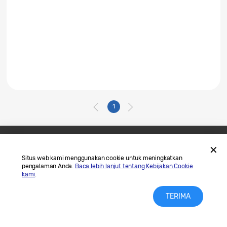
1
Hubungi Kami
SAMSUNG.COM
Situs web kami menggunakan cookie untuk meningkatkan
pengalaman Anda.
Baca lebih lanjut tentang Kebijakan Cookie
Legal
Privasi
kami
.
TERIMA