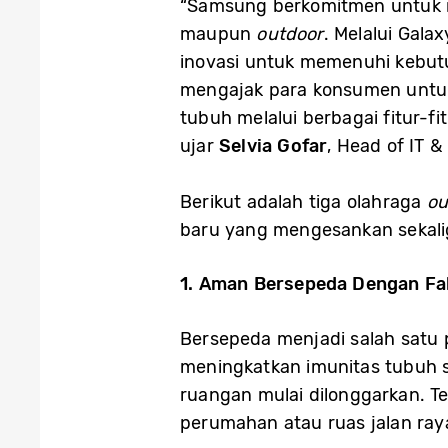
“Samsung berkomitmen untuk me
maupun
outdoor
. Melalui Gal
inovasi untuk memenuhi kebutu
mengajak para konsumen untu
tubuh melalui berbagai fitur-
ujar
Selvia Gofar
, Head of IT 
Berikut adalah tiga olahraga
ou
baru yang mengesankan sekali
1. Aman Bersepeda Dengan Fal
Bersepeda menjadi salah satu 
meningkatkan imunitas tubuh s
ruangan mulai dilonggarkan. T
perumahan atau ruas jalan ray