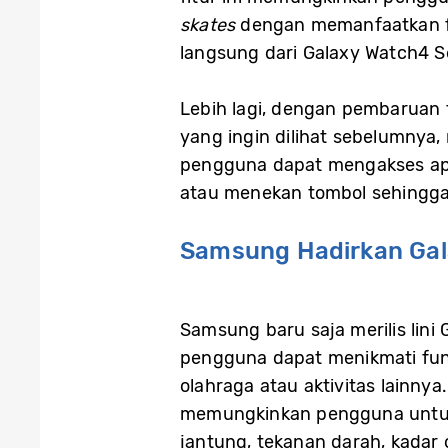
skates
dengan memanfaatkan fi
langsung dari Galaxy Watch4 Se
Lebih lagi, dengan pembaruan f
yang ingin dilihat sebelumny
pengguna dapat mengakses apli
atau menekan tombol sehingg
Samsung Hadirkan Gal
Samsung baru saja merilis lini 
pengguna dapat menikmati fun
olahraga atau aktivitas lainny
memungkinkan pengguna untuk 
jantung, tekanan darah, kadar 