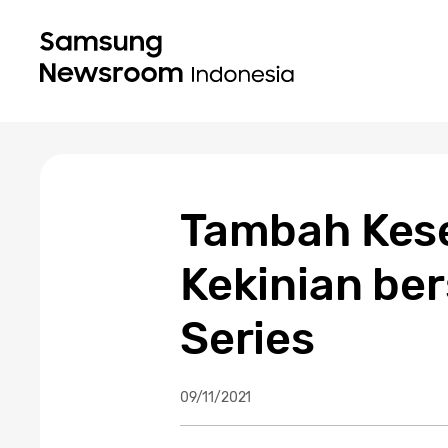
Tambah Kese
Kekinian be
Series
09/11/2021