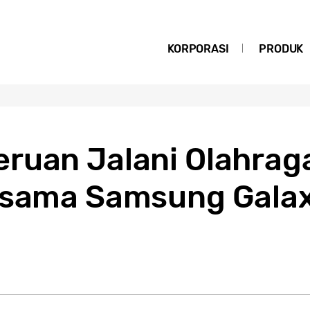
KORPORASI
PRODUK
ruan Jalani Olahrag
rsama Samsung Gala