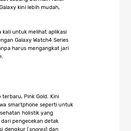
Galaxy kini lebih mudah,
ali untuk melihat aplikasi
ngan Galaxy Watch4 Series
anpa harus mengangkat jari
e
.
terbaru, Pink Gold. Kini
a smartphone seperti untuk
sehatan holistik yang
dari pengecekan detak
si dengkur (
snores
) dan