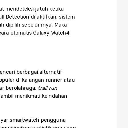
at mendeteksi jatuh ketika
l Detection di aktifkan, sistem
h dipilih sebelumnya. Maka
ecara otomatis Galaxy Watch4
ncari berbagai alternatif
opuler di kalangan runner atau
dar berolahraga,
trail run
ambil menikmati keindahan
 layar smartwatch pengguna