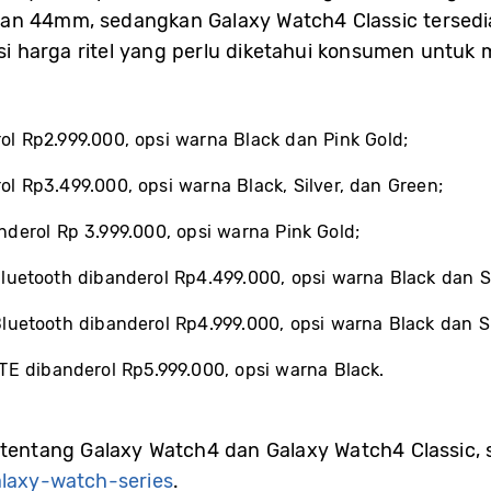
an 44mm, sedangkan Galaxy Watch4 Classic tersed
i harga ritel yang perlu diketahui konsumen untuk
 Rp2.999.000, opsi warna Black dan Pink Gold;
 Rp3.499.000, opsi warna Black, Silver, dan Green;
erol Rp 3.999.000, opsi warna Pink Gold;
uetooth dibanderol Rp4.499.000, opsi warna Black dan Si
uetooth dibanderol Rp4.999.000, opsi warna Black dan Si
E dibanderol Rp5.999.000, opsi warna Black.
 tentang Galaxy Watch4 dan Galaxy Watch4 Classic, s
laxy-watch-series
.