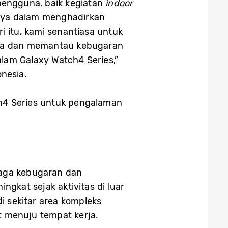
pengguna, baik kegiatan
indoor
nya dalam menghadirkan
 itu, kami senantiasa untuk
aga dan memantau kebugaran
lam Galaxy Watch4 Series,”
onesia.
h4 Series untuk pengalaman
jaga kebugaran dan
gkat sejak aktivitas di luar
i sekitar area kompleks
t menuju tempat kerja.