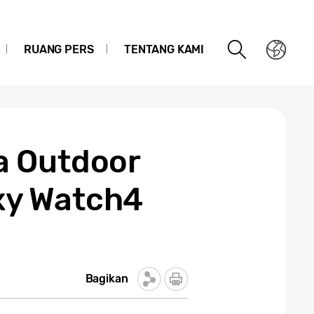
RUANG PERS
TENTANG KAMI
a Outdoor
xy Watch4
Bagikan