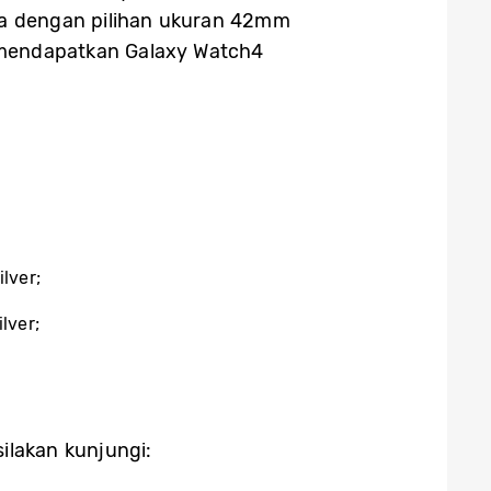
ia dengan pilihan ukuran 42mm
 mendapatkan Galaxy Watch4
lver;
lver;
ilakan kunjungi: