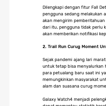
Dilengkapi dengan fitur Fall D
pengguna sedang melakukan akti
akan mengirim pemberitahuan
dari itu, pengguna tidak perlu
akan memberikan notifikasi k
2. Trail Run Curug Moment U
Sejak pandemi ajang lari marat
untuk tetap bisa menyalurkan 
para petualang baru saat ini y
memungkinkan masyarakat unt
alam dan suasana curug mom
Galaxy Watch4 menjadi peleng