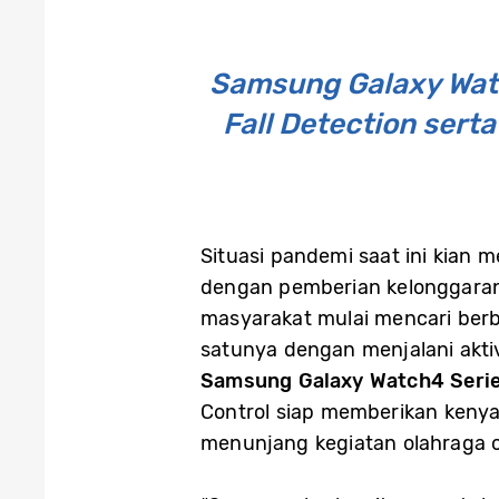
Samsung Galaxy Watc
Fall Detection ser
Situasi pandemi saat ini kian m
dengan pemberian kelonggaran
masyarakat mulai mencari ber
satunya dengan menjalani akt
Samsung Galaxy Watch4 Seri
Control siap memberikan keny
menunjang kegiatan olahraga 