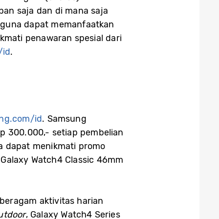
pan saja dan di mana saja
ngguna dapat memanfaatkan
ikmati penawaran spesial dari
id
.
ng.com/id
. Samsung
p 300.000,- setiap pembelian
a dapat menikmati promo
n Galaxy Watch4 Classic 46mm
eragam aktivitas harian
utdoor
, Galaxy Watch4 Series