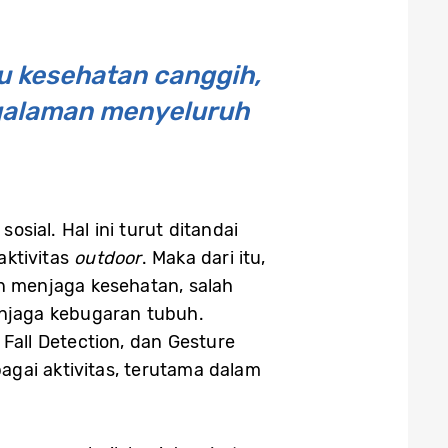
u kesehatan canggih,
ngalaman menyeluruh
sial. Hal ini turut ditandai
ktivitas
outdoor
. Maka dari itu,
 menjaga kesehatan, salah
njaga kebugaran tubuh.
Fall Detection, dan Gesture
gai aktivitas, terutama dalam