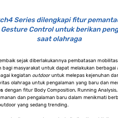
h4 Series dilengkapi fitur pemanta
ta Gesture Control untuk berikan pe
saat olahraga
embaik sejak diberlakukannya pembatasan mobilitas so
 bagi masyarakat untuk dapat melakukan berbagai a
bagai kegiatan
outdoor
untuk melepas kejenuhan dan
ivitas olahraga untuk pengalaman yang baru dan me
es
dengan fitur Body Composition, Running Analysis, 
amanan dan pengalaman baru dalam menikmati berba
outdoor yang sedang trending.