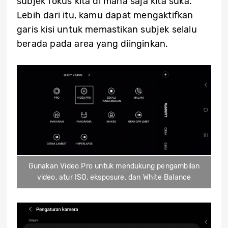
subjek fokus kita di mana saja kita suka.
Lebih dari itu, kamu dapat mengaktifkan
garis kisi untuk memastikan subjek selalu
berada pada area yang diinginkan.
Gunakan Video Pro untuk mendukung pengambilan
video, atur ISO, eksposure, dan White Balance