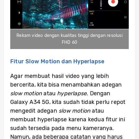
Rekam video dengan kualitas tinggi dengan resolusi
FHD 60
Fitur Slow Motion dan Hyperlapse
Agar membuat hasil video yang lebih
bercerita, kita bisa menambahkan adegan
slow motion
atau
hyperlapse
. Dengan
Galaxy A34 5G, kita sudah tidak perlu repot
mengedit adegan
slow motion
atau
membuat hyperlapse karena kedua fitur ini
sudah tersedia pada menu kameranya.
Namun, ada beberapa catatan yang harus