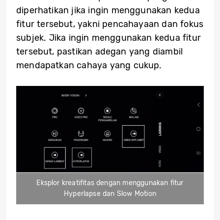
diperhatikan jika ingin menggunakan kedua
fitur tersebut, yakni pencahayaan dan fokus
subjek. Jika ingin menggunakan kedua fitur
tersebut, pastikan adegan yang diambil
mendapatkan cahaya yang cukup.
Eksplor kreatifitas dengan menggunakan fitur
Hyperlapse dan Slow Motion