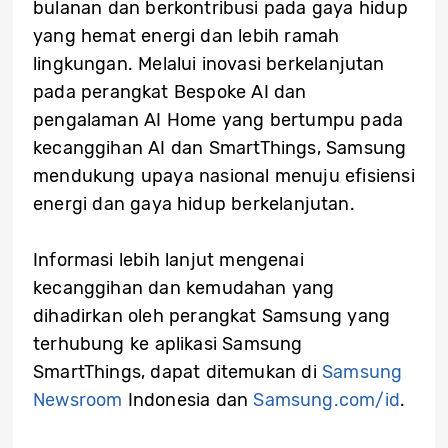
bulanan dan berkontribusi pada gaya hidup
yang hemat energi dan lebih ramah
lingkungan. Melalui inovasi berkelanjutan
pada perangkat Bespoke AI dan
pengalaman AI Home yang bertumpu pada
kecanggihan AI dan SmartThings, Samsung
mendukung upaya nasional menuju efisiensi
energi dan gaya hidup berkelanjutan.
Informasi lebih lanjut mengenai
kecanggihan dan kemudahan yang
dihadirkan oleh perangkat Samsung yang
terhubung ke aplikasi Samsung
SmartThings, dapat ditemukan di
Samsung
Newsroom
Indonesia dan
Samsung.com/id
.