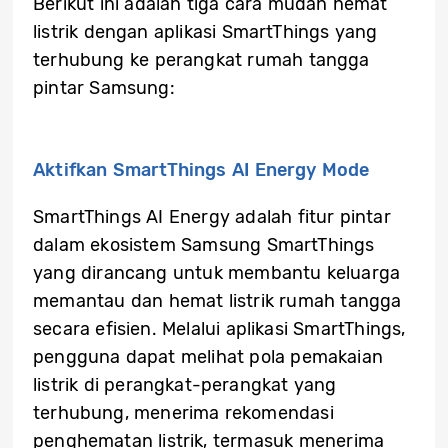
Berikut ini adalah tiga cara mudah hemat
listrik dengan aplikasi SmartThings yang
terhubung ke perangkat rumah tangga
pintar Samsung:
Aktifkan SmartThings AI Energy Mode
SmartThings AI Energy adalah fitur pintar
dalam ekosistem Samsung SmartThings
yang dirancang untuk membantu keluarga
memantau dan hemat listrik rumah tangga
secara efisien. Melalui aplikasi SmartThings,
pengguna dapat melihat pola pemakaian
listrik di perangkat-perangkat yang
terhubung, menerima rekomendasi
penghematan listrik, termasuk menerima