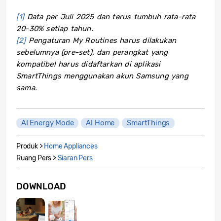
[1]
Data per Juli 2025 dan terus tumbuh rata-rata
20-30% setiap tahun.
[2]
Pengaturan My Routines harus dilakukan
sebelumnya (pre-set), dan perangkat yang
kompatibel harus didaftarkan di aplikasi
SmartThings menggunakan akun Samsung yang
sama.
AI Energy Mode
AI Home
SmartThings
Produk >
Home Appliances
Ruang Pers >
Siaran Pers
DOWNLOAD