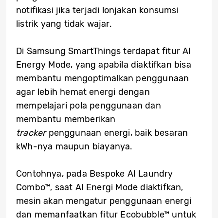
notifikasi jika terjadi lonjakan konsumsi
listrik yang tidak wajar.
Di Samsung SmartThings terdapat fitur AI
Energy Mode, yang apabila diaktifkan bisa
membantu mengoptimalkan penggunaan
agar lebih hemat energi dengan
mempelajari pola penggunaan dan
membantu memberikan
tracker
penggunaan energi, baik besaran
kWh-nya maupun biayanya.
Contohnya, pada Bespoke AI Laundry
Combo™, saat AI Energi Mode diaktifkan,
mesin akan mengatur penggunaan energi
dan memanfaatkan fitur Ecobubble™ untuk