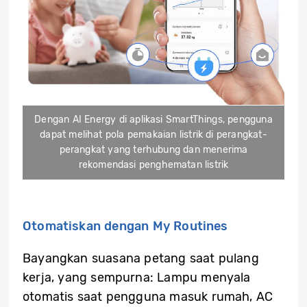
Dengan AI Energy di aplikasi SmartThings, pengguna
dapat melihat pola pemakaian listrik di perangkat-
perangkat yang terhubung dan menerima
rekomendasi penghematan listrik
Otomatiskan dengan My Routines
Bayangkan suasana petang saat pulang
kerja, yang sempurna: Lampu menyala
otomatis saat pengguna masuk rumah, AC