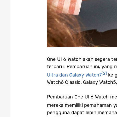
One UI 6 Watch akan segera te
terbaru. Pembaruan ini, yang m
[2]
Ultra dan Galaxy Watch7
ke g
Watch6 Classic, Galaxy Watch5
Pembaruan One UI 6 Watch m
mereka memiliki pemahaman ya
pengguna dapat lebih memahami 