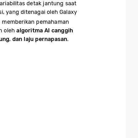
ariabilitas detak jantung saat
, yang ditenagai oleh Galaxy
ini memberikan pemahaman
an oleh
algoritma AI canggih
tung
,
dan laju pernapasan
.