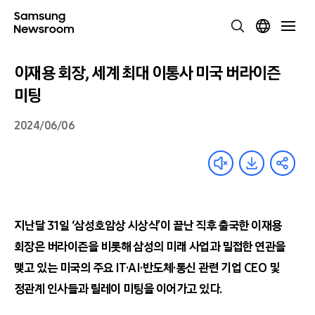
이재용 회장, 세계 최대 이통사 미국 버라이즌
미팅
2024/06/06
지난달
31
일
‘
삼성호암상 시상식
’
이 끝난 직후 출국한 이재용
회장은 버라이즌을
비롯해 삼성의 미래 사업과 밀접한 연관을
맺고 있는 미국의 주요
IT
·
AI
·반도체·통신 관련 기업
CEO
및
정관계 인사들과 릴레이 미팅을 이어가고 있다
.