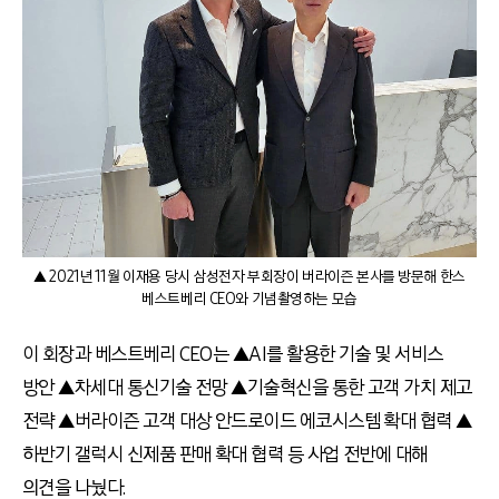
▲ 2021년 11월 이재용 당시 삼성전자 부회장이 버라이즌 본사를 방문해 한스
베스트베리 CEO와 기념촬영하는 모습
이 회장과 베스트베리
CEO
는 ▲
AI
를 활용한 기술 및 서비스
방안 ▲차세대 통신기술 전망 ▲기술혁신을 통한 고객 가치 제고
전략 ▲버라이즌 고객 대상 안드로이드 에코시스템 확대 협력 ▲
하반기 갤럭시 신제품 판매 확대 협력 등 사업 전반에 대해
의견을 나눴다
.