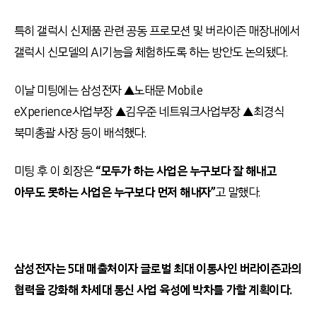
특히 갤럭시 신제품 관련 공동 프로모션 및 버라이즌 매장내에서
갤럭시 신모델의
AI
기능을 체험하도록 하는 방안도 논의됐다
.
이날 미팅에는 삼성전자 ▲노태문
Mobile
eXperience
사업부장 ▲김우준 네트워크사업부장 ▲최경식
북미총괄 사장 등이 배석했다
.
미팅 후 이 회장은
“
모두가 하는 사업은 누구보다 잘 해내고
아무도 못하는 사업은 누구보다 먼저 해내자
”
고 말했다
.
삼성전자는
5
대 매출처이자 글로벌 최대 이통사인 버라이즌과의
협력을 강화해 차세대 통신 사업 육성에 박차를 가할 계획이다
.