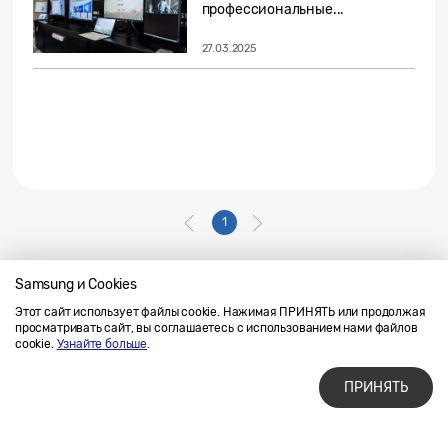
профессиональные...
27.03.2025
1
Samsung и Cookies
Этот сайт использует файлы cookie. Нажимая ПРИНЯТЬ или продолжая
Напишите нам
SAMSUNG.COM
просматривать сайт, вы соглашаетесь с использованием нами файлов
Условия использования материалов
cookie.
Узнайте больше
.
Конфиденциальность и файлы cookie
ПРИНЯТЬ