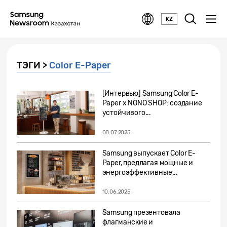
KZ
ТЭГИ >
Color E-Paper
[Интервью] Samsung Color E-
Paper x NONO SHOP: создание
устойчивого...
08.07.2025
Samsung выпускает Color E-
Paper, предлагая мощные и
энергоэффективные...
10.06.2025
Samsung презентовала
флагманские и