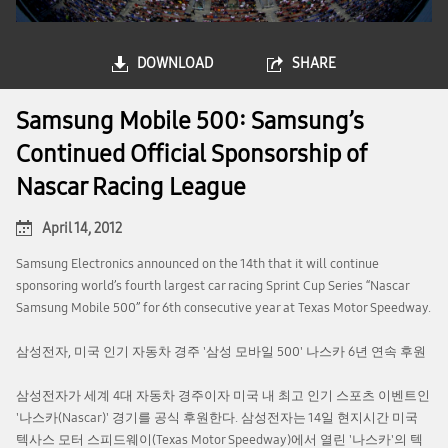
DOWNLOAD
SHARE
Samsung Mobile 500: Samsung’s
Continued Official Sponsorship of
Nascar Racing League
April 14, 2012
Samsung Electronics announced on the 14th that it will continue
sponsoring world’s fourth largest car racing Sprint Cup Series “Nascar
Samsung Mobile 500” for 6th consecutive year at Texas Motor Speedway.
삼성전자, 미국 인기 자동차 경주 '삼성 모바일 500' 나스카 6년 연속 후원
삼성전자가 세계 4대 자동차 경주이자 미국 내 최고 인기 스포츠 이벤트인
'나스카(Nascar)' 경기를 공식 후원한다. 삼성전자는 14일 현지시간 미국
텍사스 모터 스피드웨이(Texas Motor Speedway)에서 열린 '나스카'의 텍