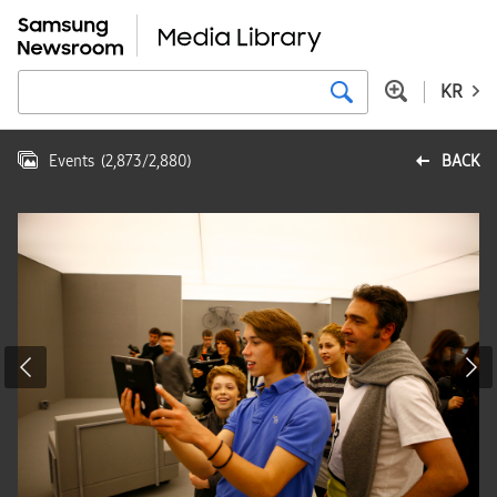
KR
Events
(
2,873
/
2,880
)
BACK