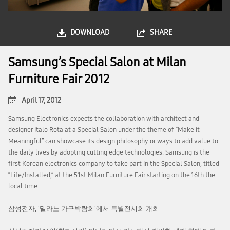
DOWNLOAD
SHARE
Samsung’s Special Salon at Milan
Furniture Fair 2012
April 17, 2012
Samsung Electronics expects the collaboration with architect and
designer Italo Rota at a Special Salon under the theme of “Make it
Meaningful” can showcase its design philosophy or ways to add value to
the daily lives by adopting cutting edge technologies. Samsung is the
first Korean electronics company to take part in the Special Salon, titled
“Life/Installed,” at the 51st Milan Furniture Fair starting on the 16th the
local time.
삼성전자, '밀라노 가구박람회'에서 특별전시회 개최