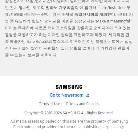
삼성전자가 16일(현지시간) 이탈리아 밀라노에서 개막한 세계 최대 디자
인 전시 행사인 '제51회 밀라노 가구박람회'에 참가해「Life/Installed (부
제: 미래를 생각하는 4분)」라는 주제로 특별전시회를 개최했다. 국내 IT기
업 중 유일하게 별도의 전시관을 마련한 삼성전자는"Make it meaningful"
이라는 주제하에 새로운 라이프스타일을 창출하고 소비자에게 의미있는
경험을 제공하고자 하는 디자인 철학을 표현하고자 하였다. 세계적인 건
축 예술가인 Italo Rota와의 합작으로 이루어진 이번 특별전시회에서 삼성
전자는 기술의 발전이 사람들의 일상 생활을 얼마나 더 가치있게 만들어
줄 수 있는지 보여줄 계획이다.
Go to Newsroom
Terms of Use
Privacy and Cookies
Copyright© 2010-2026 SAMSUNG All Rights Reserved.
All media assets uploaded on this site are the property of Samsung
Electronics, and provided for the media publishing purpose only.